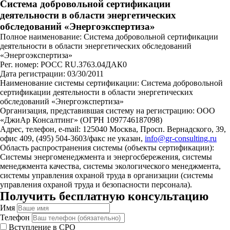
Система добровольной сертификации
деятельности в области энергетических
обследований «Энергоэкспертиза»
Полное наименование: Система добровольной сертификации
деятельности в области энергетических обследований
«Энергоэкспертиза»
Рег. номер: РОСС RU.З763.04ДАК0
Дата регистрации: 03/30/2011
Наименование системы сертификации: Система добровольной
сертификации деятельности в области энергетических
обследований «Энергоэкспертиза»
Организация, представившая систему на регистрацию: ООО
«ДжиАр Консалтинг» (ОГРН 1097746187098)
Адрес, телефон, e-mail: 125040 Москва, Просп. Вернадского, 39,
офис 409, (495) 504-3603/факс не указан,
info@gr-consulting.ru
Область распространения системы (объекты сертификации):
Системы энергоменеджмента и энергосбережения, системы
менеджмента качества, системы экологического менеджмента,
системы управления охраной труда в организации (системы
управления охраной труда и безопасности персонала).
Получить бесплатную консультацию
Имя
Телефон
Вступление в СРО