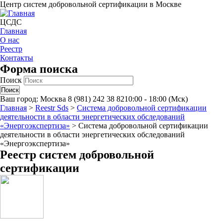
Центр систем добровольной сертификации в Москве
ЦСДС
Главная
О нас
Реестр
Контакты
Форма поиска
Поиск
Ваш город:
Москва
8 (981) 242 38 82
10:00 - 18:00 (Мск)
Главная
>
Reestr Sds
>
Система добровольной сертификации
деятельности в области энергетических обследований
«Энергоэкспертиза»
>
Система добровольной сертификации
деятельности в области энергетических обследований
«Энергоэкспертиза»
Реестр систем добровольной
сертификации