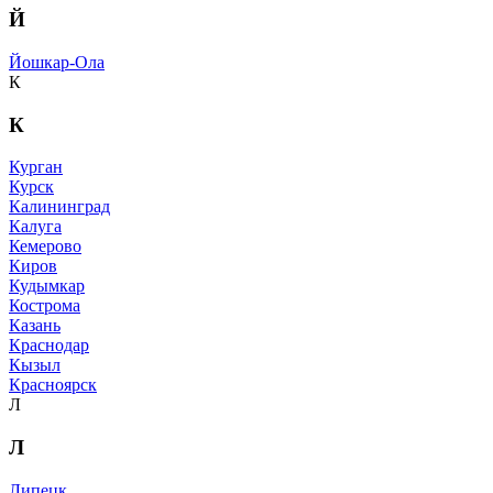
Й
Йошкар-Ола
К
К
Курган
Курск
Калининград
Калуга
Кемерово
Киров
Кудымкар
Кострома
Казань
Краснодар
Кызыл
Красноярск
Л
Л
Липецк