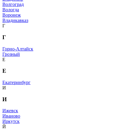
Волгоград
Вологда
Воронеж
Владикавказ
Г
Г
Горно-Алтайск
Грозный
Е
Е
Екатеринбург
И
И
Ижевск
Иваново
Иркутск
Й