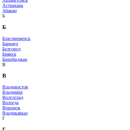
Архангельск
Астрахань
Абакан
Б
Б
Благовещенск
Барнаул
Белгород
Брянск
Биробиджан
В
В
Владивосток
Владимир
Волгоград
Вологда
Воронеж
Владикавказ
Г
Г