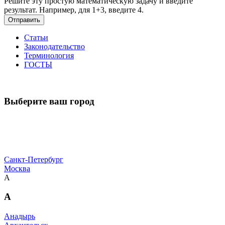
Решите эту простую математическую задачу и введите
результат. Например, для 1+3, введите 4.
Отправить
Статьи
Законодательство
Терминология
ГОСТЫ
Выберите ваш город
Санкт-Петербург
Москва
А
А
Анадырь