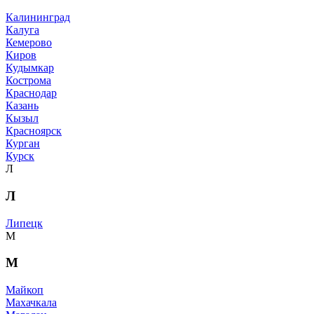
Калининград
Калуга
Кемерово
Киров
Кудымкар
Кострома
Краснодар
Казань
Кызыл
Красноярск
Курган
Курск
Л
Л
Липецк
М
М
Майкоп
Махачкала