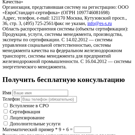
Качества»
Организация, представившая систему на регистрацию: ООО
«ЕвроСтандарт-сертифика» (ОГРН 1097746081698)
Адрес, телефон, e-mail: 121170 Москва, Кутузовский просп.,
36, стр. 3, (495) 725-2561/факс не указан,
info@es-s.ru
Область распространения системы (объекты сертификации):
Продукция, услуги, системы менеджмента, производства,
эксперты по сертификации. С 14.02.2012 — системы
управления социальной ответственностью, системы
менеджмента качества на федеральном железнодорожном
транспорте, системы менеджмента для предприятий
железнодорожной промышленности. С 16.04.2012 — системы
энергетического менеджмента.
Получить бесплатную консультацию
Имя
Телефон
Вступление в СРО
Сертификация
Лицензирование
Дополнительные услуги
Математический пример
*
9 + 6 =