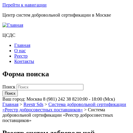
Перейти к навигации
Центр систем добровольной сертификации в Москве
ЦСДС
Главная
О нас
Реестр
Контакты
Форма поиска
Поиск
Ваш город:
Москва
8 (981) 242 38 82
10:00 - 18:00 (Мск)
Главная
>
Reestr Sds
>
Система добровольной сертификации
«Реестр добросовестных поставщиков»
>
Система
добровольной сертификации «Реестр добросовестных
поставщиков»
Реестр систем добровольной