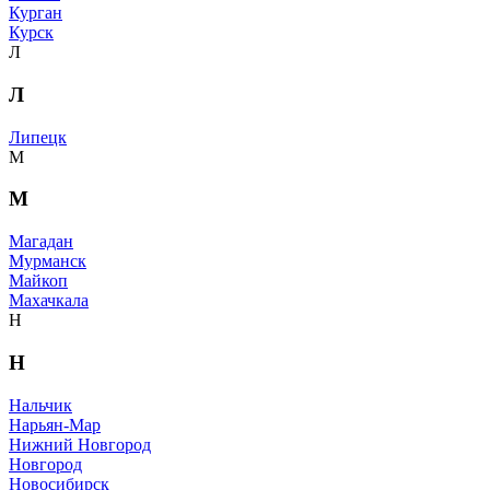
Курган
Курск
Л
Л
Липецк
М
М
Магадан
Мурманск
Майкоп
Махачкала
Н
Н
Нальчик
Нарьян-Мар
Нижний Новгород
Новгород
Новосибирск