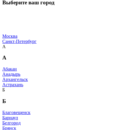
Выберите ваш город
Москва
Санкт-Петербург
А
А
Абакан
Анадырь
Архангельск
Астрахань
Б
Б
Благовещенск
Барнаул
Белгород
Брянск