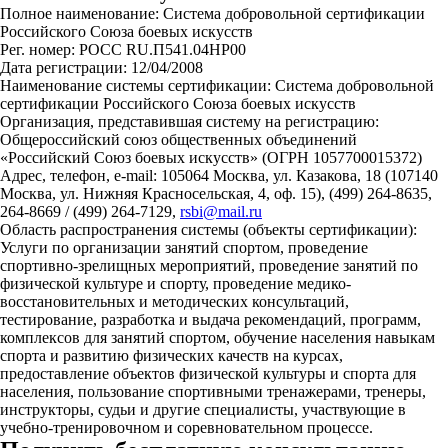
Полное наименование: Система добровольной сертификации
Российского Союза боевых искусств
Рег. номер: РОСС RU.П541.04НР00
Дата регистрации: 12/04/2008
Наименование системы сертификации: Система добровольной
сертификации Российского Союза боевых искусств
Организация, представившая систему на регистрацию:
Общероссийский союз общественных объединений
«Российский Союз боевых искусств» (ОГРН 1057700015372)
Адрес, телефон, e-mail: 105064 Москва, ул. Казакова, 18 (107140
Москва, ул. Нижняя Красносельская, 4, оф. 15), (499) 264-8635,
264-8669 / (499) 264-7129,
rsbi@mail.ru
Область распространения системы (объекты сертификации):
Услуги по организации занятий спортом, проведение
спортивно-зрелищных мероприятий, проведение занятий по
физической культуре и спорту, проведение медико-
восстановительных и методических консультаций,
тестирование, разработка и выдача рекомендаций, программ,
комплексов для занятий спортом, обучение населения навыкам
спорта и развитию физических качеств на курсах,
предоставление объектов физической культуры и спорта для
населения, пользование спортивными тренажерами, тренеры,
инструкторы, судьи и другие специалисты, участвующие в
учебно-тренировочном и соревновательном процессе.