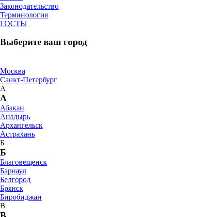
Законодательство
Терминология
ГОСТЫ
Выберите ваш город
Москва
Санкт-Петербург
А
А
Абакан
Анадырь
Архангельск
Астрахань
Б
Б
Благовещенск
Барнаул
Белгород
Брянск
Биробиджан
В
В