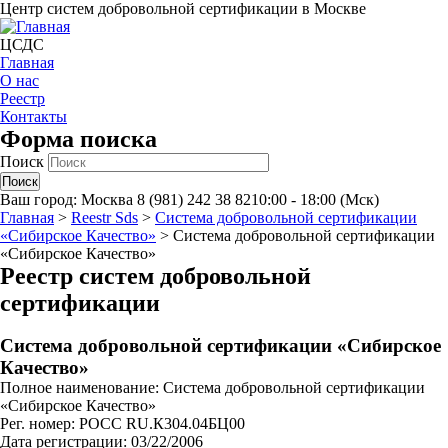
Центр систем добровольной сертификации в Москве
ЦСДС
Главная
О нас
Реестр
Контакты
Форма поиска
Поиск
Ваш город:
Москва
8 (981) 242 38 82
10:00 - 18:00 (Мск)
Главная
>
Reestr Sds
>
Система добровольной сертификации
«Сибирское Качество»
>
Система добровольной сертификации
«Сибирское Качество»
Реестр систем добровольной
сертификации
Система добровольной сертификации «Сибирское
Качество»
Полное наименование: Система добровольной сертификации
«Сибирское Качество»
Рег. номер: РОСС RU.К304.04БЦ00
Дата регистрации: 03/22/2006