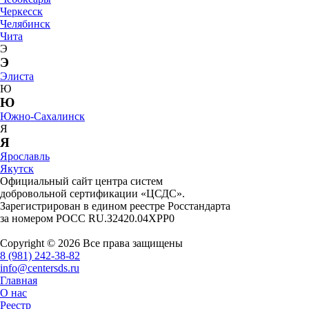
Черкесск
Челябинск
Чита
Э
Э
Элиста
Ю
Ю
Южно-Сахалинск
Я
Я
Ярославль
Якутск
Официальный сайт центра систем
добровольной сертификации «ЦСДС».
Зарегистрирован в едином реестре Росстандарта
за номером
РОСС RU.З2420.04ХРР0
Copyright © 2026 Все права защищены
8 (981) 242-38-82
info@centersds.ru
Главная
О нас
Реестр