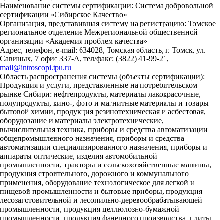
Наименование системы сертификации: Система добровольной
сертификации «Сибирское Качество»
Организация, представившая систему на регистрацию: Томское
региональное отделение Межрегиональной общественной
организации «Академия проблем качества»
Адрес, телефон, e-mail: 634028, Томская область, г. Томск, ул.
Савиных, 7 офис 337-А, тел/факс: (3822) 41-99-21,
mail@introscopi.tpu.ru
Область распространения системы (объекты сертификации):
Продукция и услуги, представленные на потребительском
рынке Сибири: нефтепродукты, материалы лакокрасочные,
полупродукты, кино-, фото и магнитные материалы и товары
бытовой химии, продукция резинотехническая и асбестовая,
оборудование и материалы электротехнические,
вычислительная техника, приборы и средства автоматизации
общепромышленного назначения, приборы и средства
автоматизации специализированного назначения, приборы и
аппараты оптические, изделия автомобильной
промышленности, тракторы и сельскохозяйственные машины,
продукция строительного, дорожного и коммунального
применения, оборудование технологическое для легкой и
пищевой промышленности и бытовые приборы, продукция
лесозаготовительной и лесопильно-деревообрабатывающей
промышленности, продукция целлюлозно-бумажной
промышленности, продукция фанерного производства, плиты,