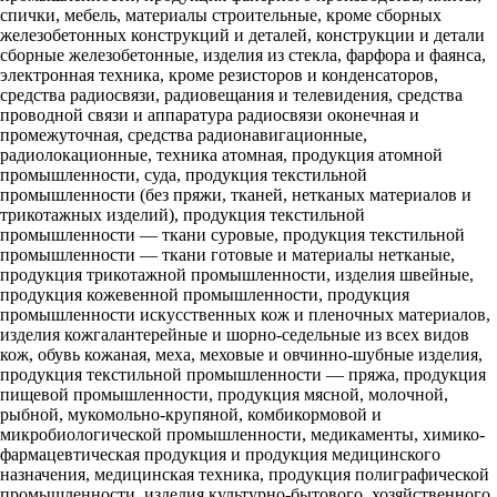
спички, мебель, материалы строительные, кроме сборных
железобетонных конструкций и деталей, конструкции и детали
сборные железобетонные, изделия из стекла, фарфора и фаянса,
электронная техника, кроме резисторов и конденсаторов,
средства радиосвязи, радиовещания и телевидения, средства
проводной связи и аппаратура радиосвязи оконечная и
промежуточная, средства радионавигационные,
радиолокационные, техника атомная, продукция атомной
промышленности, суда, продукция текстильной
промышленности (без пряжи, тканей, нетканых материалов и
трикотажных изделий), продукция текстильной
промышленности — ткани суровые, продукция текстильной
промышленности — ткани готовые и материалы нетканые,
продукция трикотажной промышленности, изделия швейные,
продукция кожевенной промышленности, продукция
промышленности искусственных кож и пленочных материалов,
изделия кожгалантерейные и шорно-седельные из всех видов
кож, обувь кожаная, меха, меховые и овчинно-шубные изделия,
продукция текстильной промышленности — пряжа, продукция
пищевой промышленности, продукция мясной, молочной,
рыбной, мукомольно-крупяной, комбикормовой и
микробиологической промышленности, медикаменты, химико-
фармацевтическая продукция и продукция медицинского
назначения, медицинская техника, продукция полиграфической
промышленности, изделия культурно-бытового, хозяйственного,