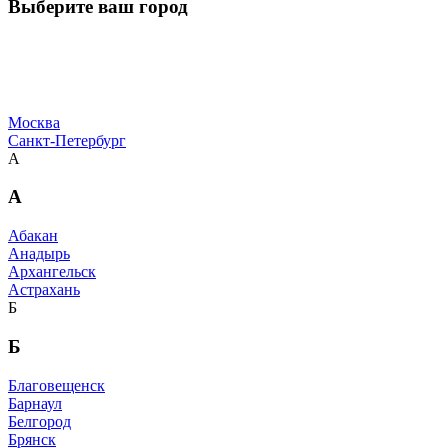
Выберите ваш город
Москва
Санкт-Петербург
А
А
Абакан
Анадырь
Архангельск
Астрахань
Б
Б
Благовещенск
Барнаул
Белгород
Брянск