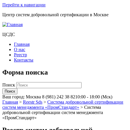
Перейти к навигации
Центр систем добровольной сертификации в Москве
ЦСДС
Главная
О нас
Реестр
Контакты
Форма поиска
Поиск
Ваш город:
Москва
8 (981) 242 38 82
10:00 - 18:00 (Мск)
Главная
>
Reestr Sds
>
Система добровольной сертификации
систем менеджмента «ПромСтандарт»
>
Система
добровольной сертификации систем менеджмента
«ПромСтандарт»
Реестр систем добровольной