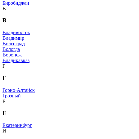
Биробиджан
В
В
Владивосток
Владимир
Волгоград
Вологда
Воронеж
Владикавказ
Г
Г
Горно-Алтайск
Грозный
Е
Е
Екатеринбург
И