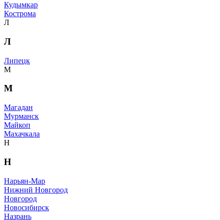
Кудымкар
Кострома
Л
Л
Липецк
М
М
Магадан
Мурманск
Майкоп
Махачкала
Н
Н
Нарьян-Мар
Нижний Новгород
Новгород
Новосибирск
Назрань