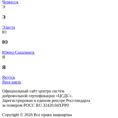
Черкесск
Э
Э
Элиста
Ю
Ю
Южно-Сахалинск
Я
Я
Якутск
Ярославль
Официальный сайт центра систем
добровольной сертификации «ЦСДС».
Зарегистрирован в едином реестре Росстандарта
за номером
РОСС RU.З2420.04ХРР0
Copyright © 2026 Все права защищены