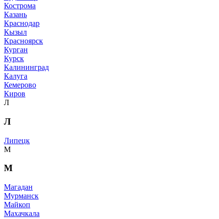
Кострома
Казань
Краснодар
Кызыл
Красноярск
Курган
Курск
Калининград
Калуга
Кемерово
Киров
Л
Л
Липецк
М
М
Магадан
Мурманск
Майкоп
Махачкала