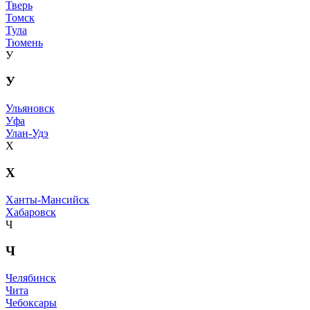
Тверь
Томск
Тула
Тюмень
У
У
Ульяновск
Уфа
Улан-Удэ
Х
Х
Ханты-Мансийск
Хабаровск
Ч
Ч
Челябинск
Чита
Чебоксары