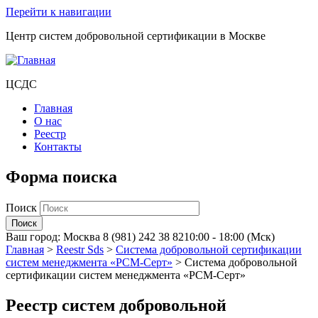
Перейти к навигации
Центр систем добровольной сертификации в Москве
ЦСДС
Главная
О нас
Реестр
Контакты
Форма поиска
Поиск
Ваш город:
Москва
8 (981) 242 38 82
10:00 - 18:00 (Мск)
Главная
>
Reestr Sds
>
Система добровольной сертификации
систем менеджмента «РСМ-Серт»
>
Система добровольной
сертификации систем менеджмента «РСМ-Серт»
Реестр систем добровольной