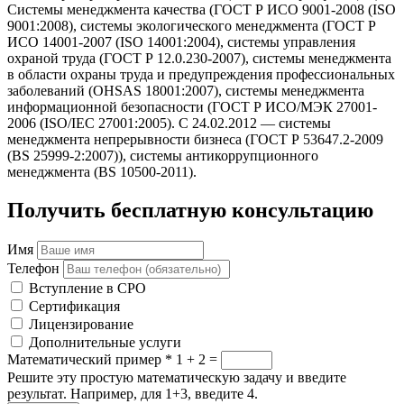
Cистемы менеджмента качества (ГОСТ Р ИСО 9001-2008 (ISO
9001:2008), системы экологического менеджмента (ГОСТ Р
ИСО 14001-2007 (ISO 14001:2004), системы управления
охраной труда (ГОСТ Р 12.0.230-2007), системы менеджмента
в области охраны труда и предупреждения профессиональных
заболеваний (OHSAS 18001:2007), системы менеджмента
информационной безопасности (ГОСТ Р ИСО/МЭК 27001-
2006 (ISO/IEC 27001:2005). С 24.02.2012 — системы
менеджмента непрерывности бизнеса (ГОСТ Р 53647.2-2009
(BS 25999-2:2007)), системы антикоррупционного
менеджмента (BS 10500-2011).
Получить бесплатную консультацию
Имя
Телефон
Вступление в СРО
Сертификация
Лицензирование
Дополнительные услуги
Математический пример
*
1 + 2 =
Решите эту простую математическую задачу и введите
результат. Например, для 1+3, введите 4.