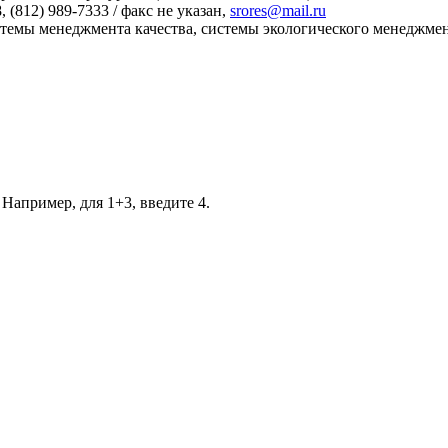
, (812) 989-7333 / факс не указан,
srores@mail.ru
темы менеджмента качества, системы экологического менеджмен
 Например, для 1+3, введите 4.