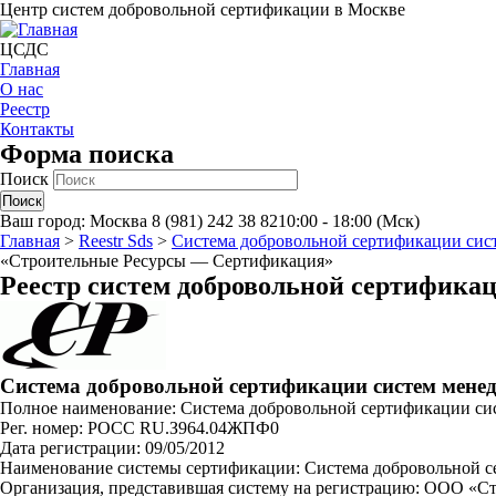
Центр систем добровольной сертификации в Москве
ЦСДС
Главная
О нас
Реестр
Контакты
Форма поиска
Поиск
Ваш город:
Москва
8 (981) 242 38 82
10:00 - 18:00 (Мск)
Главная
>
Reestr Sds
>
Система добровольной сертификации си
«Строительные Ресурсы — Сертификация»
Реестр систем добровольной сертифика
Система добровольной сертификации систем мен
Полное наименование: Система добровольной сертификации с
Рег. номер: РОСС RU.З964.04ЖПФ0
Дата регистрации: 09/05/2012
Наименование системы сертификации: Система добровольной 
Организация, представившая систему на регистрацию: ООО «С