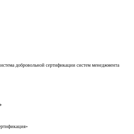
истема добровольной сертификации систем менеджмента
»
ертификация»