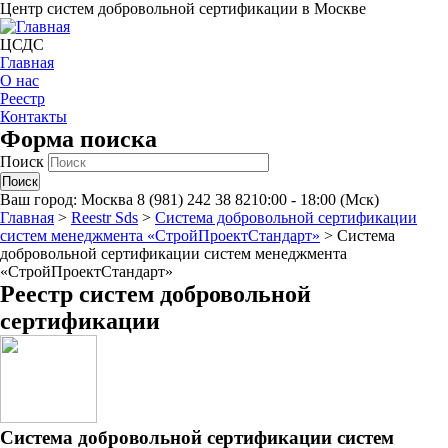
Центр систем добровольной сертификации в Москве
ЦСДС
Главная
О нас
Реестр
Контакты
Форма поиска
Поиск
Ваш город:
Москва
8 (981) 242 38 82
10:00 - 18:00 (Мск)
Главная
>
Reestr Sds
>
Система добровольной сертификации
систем менеджмента «СтройПроектСтандарт»
>
Система
добровольной сертификации систем менеджмента
«СтройПроектСтандарт»
Реестр систем добровольной
сертификации
Система добровольной сертификации систем