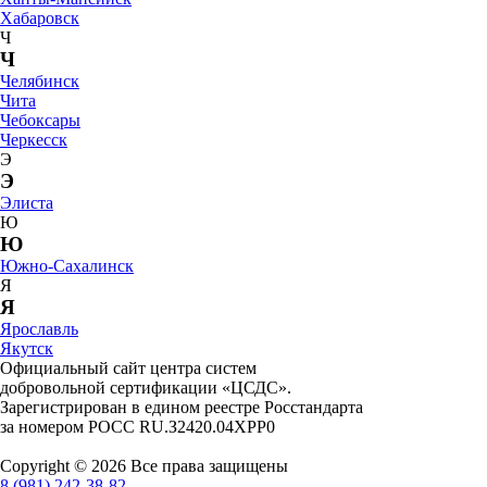
Хабаровск
Ч
Ч
Челябинск
Чита
Чебоксары
Черкесск
Э
Э
Элиста
Ю
Ю
Южно-Сахалинск
Я
Я
Ярославль
Якутск
Официальный сайт центра систем
добровольной сертификации «ЦСДС».
Зарегистрирован в едином реестре Росстандарта
за номером
РОСС RU.З2420.04ХРР0
Copyright © 2026 Все права защищены
8 (981) 242-38-82