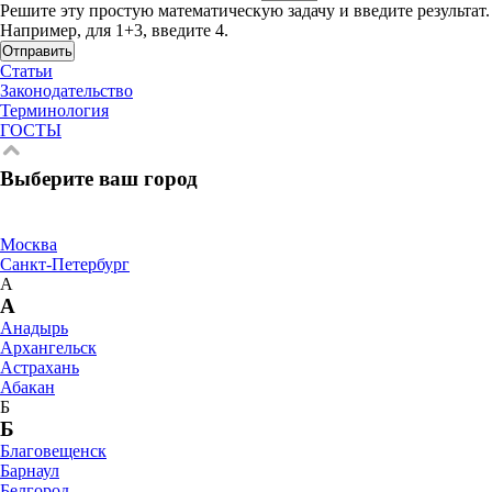
Решите эту простую математическую задачу и введите результат.
Например, для 1+3, введите 4.
Отправить
Статьи
Законодательство
Терминология
ГОСТЫ
Выберите ваш город
Москва
Санкт-Петербург
А
А
Анадырь
Архангельск
Астрахань
Абакан
Б
Б
Благовещенск
Барнаул
Белгород