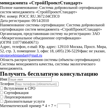
менеджмента «СтройПроектСтандарт»
Полное наименование: Система добровольной сертификации
систем менеджмента «СтройПроектСтандарт»
Рег. номер: РОСС RU.З672.04СПС0
Дата регистрации: 09/14/2010
Наименование системы сертификации: Система добровольной
сертификации систем менеджмента «СтройПроектСтандарт»
Организация, представившая систему на регистрацию: ЗАО
«Межрегиональное объединение сертификации»
(ОГРН 1107746640671)
Адрес, телефон, e-mail: Юр. адрес: 129110 Москва, Просп. Мира,
52, стр. 3, помещение 3, офис 18, (495) 236-5229/факс не указан,
stroiproektstandart@mail.ru
Область распространения системы (объекты сертификации):
Системы менеджмента качества, системы экологического
менеджмента.
Получить бесплатную консультацию
Имя
Телефон
Вступление в СРО
Сертификация
Лицензирование
Дополнительные услуги
Математический пример
*
4 + 7 =