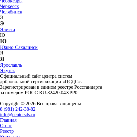
Чебоксары
Черкесск
Челябинск
Э
Э
Элиста
Ю
Ю
Южно-Сахалинск
Я
Я
Ярославль
Якутск
Официальный сайт центра систем
добровольной сертификации «ЦСДС».
Зарегистрирован в едином реестре Росстандарта
за номером
РОСС RU.З2420.04ХРР0
Copyright © 2026 Все права защищены
8 (981) 242-38-82
info@centersds.ru
Главная
О нас
Реестр
Контакты