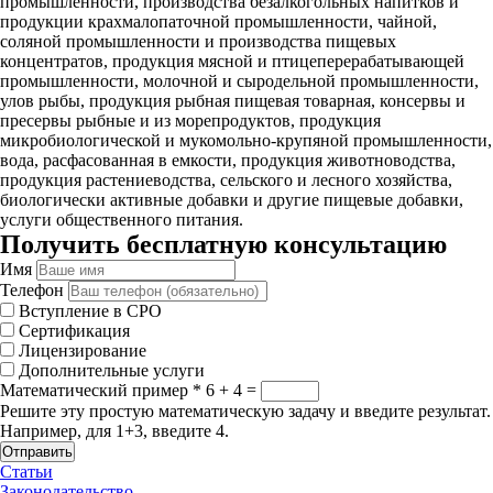
промышленности, производства безалкогольных напитков и
продукции крахмалопаточной промышленности, чайной,
соляной промышленности и производства пищевых
концентратов, продукция мясной и птицеперерабатывающей
промышленности, молочной и сыродельной промышленности,
улов рыбы, продукция рыбная пищевая товарная, консервы и
пресервы рыбные и из морепродуктов, продукция
микробиологической и мукомольно-крупяной промышленности,
вода, расфасованная в емкости, продукция животноводства,
продукция растениеводства, сельского и лесного хозяйства,
биологически активные добавки и другие пищевые добавки,
услуги общественного питания.
Получить бесплатную консультацию
Имя
Телефон
Вступление в СРО
Сертификация
Лицензирование
Дополнительные услуги
Математический пример
*
6 + 4 =
Решите эту простую математическую задачу и введите результат.
Например, для 1+3, введите 4.
Отправить
Статьи
Законодательство