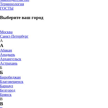
Терминология
ГОСТЫ
Выберите ваш город
Москва
Санкт-Петербург
А
А
Абакан
Анадырь
Архангельск
Астрахань
Б
Б
Биробиджан
Благовещенск
Барнаул
Белгород
Брянск
В
В