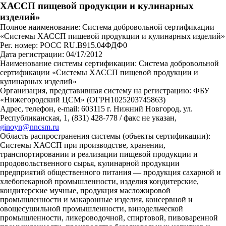
ХАССП пищевой продукции и кулинарных
изделий»
Полное наименование: Система добровольной сертификации
«Системы ХАССП пищевой продукции и кулинарных изделий»
Рег. номер: РОСС RU.В915.04ФДФ0
Дата регистрации: 04/17/2012
Наименование системы сертификации: Система добровольной
сертификации «Системы ХАССП пищевой продукции и
кулинарных изделий»
Организация, представившая систему на регистрацию: ФБУ
«Нижегородский ЦСМ» (ОГРН1025203745863)
Адрес, телефон, e-mail: 603115 г. Нижний Новгород, ул.
Республиканская, 1, (831) 428-778 / факс не указан,
ginoyn@nncsm.ru
Область распространения системы (объекты сертификации):
Системы ХАССП при производстве, хранении,
транспортировании и реализации пищевой продукции и
продовольственного сырья, кулинарной продукции
предприятий общественного питания — продукция сахарной и
хлебопекарной промышленности, изделия кондитерские,
кондитерские мучные, продукция масложировой
промышленности и макаронные изделия, консервной и
овощесушильной промышленности, винодельческой
промышленности, ликероводочной, спиртовой, пивоваренной