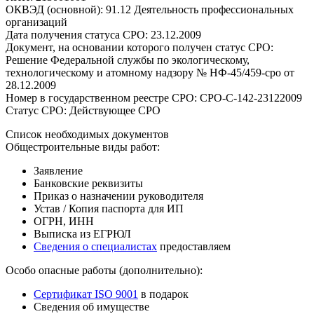
ОКВЭД (основной): 91.12 Деятельность профессиональных
организаций
Дата получения статуса СРО: 23.12.2009
Документ, на основании которого получен статус СРО:
Решение Федеральной службы по экологическому,
технологическому и атомному надзору № НФ-45/459-сро от
28.12.2009
Номер в государственном реестре СРО: СРО-С-142-23122009
Статус СРО: Действующее СРО
Список необходимых документов
Общестроительные виды работ:
Заявление
Банковские реквизиты
Приказ о назначении руководителя
Устав / Копия паспорта для ИП
ОГРН, ИНН
Выписка из ЕГРЮЛ
Сведения о специалистах
предоставляем
Особо опасные работы (дополнительно):
Сертификат ISO 9001
в подарок
Сведения об имуществе