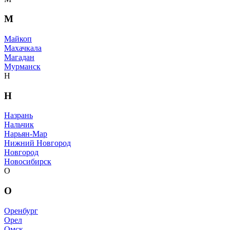
М
Майкоп
Махачкала
Магадан
Мурманск
Н
Н
Назрань
Нальчик
Нарьян-Мар
Нижний Новгород
Новгород
Новосибирск
О
О
Оренбург
Орел
Омск