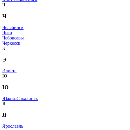
Ч
Ч
Челябинск
Чита
Чебоксары
Черкесск
Э
Э
Элиста
Ю
Ю
Южно-Сахалинск
Я
Я
Ярославль