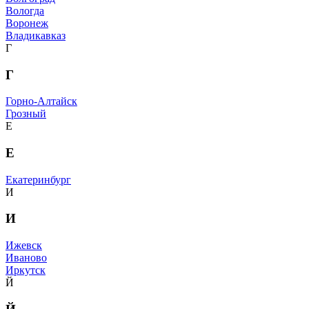
Вологда
Воронеж
Владикавказ
Г
Г
Горно-Алтайск
Грозный
Е
Е
Екатеринбург
И
И
Ижевск
Иваново
Иркутск
Й