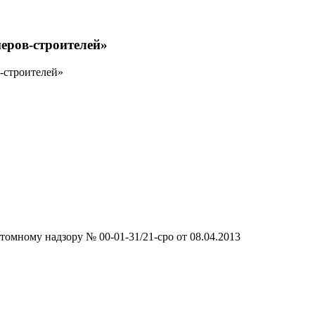
еров-строителей»
-строителей»
омному надзору № 00-01-31/21-сро от 08.04.2013