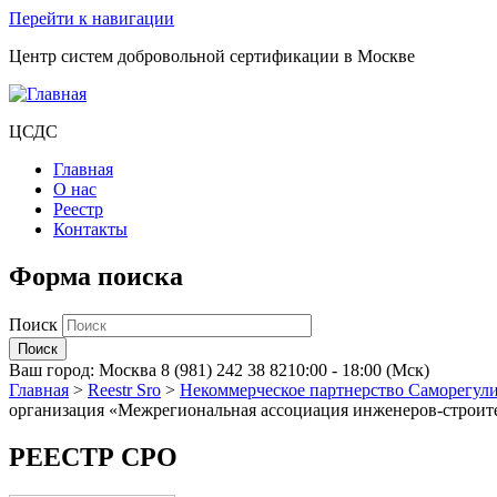
Перейти к навигации
Центр систем добровольной сертификации в Москве
ЦСДС
Главная
О нас
Реестр
Контакты
Форма поиска
Поиск
Ваш город:
Москва
8 (981) 242 38 82
10:00 - 18:00 (Мск)
Главная
>
Reestr Sro
>
Некоммерческое партнерство Саморегул
организация «Межрегиональная ассоциация инженеров-строит
РЕЕСТР СРО