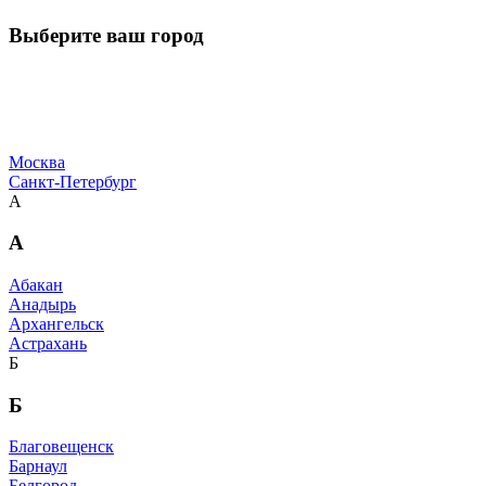
Выберите ваш город
Москва
Санкт-Петербург
А
А
Абакан
Анадырь
Архангельск
Астрахань
Б
Б
Благовещенск
Барнаул
Белгород