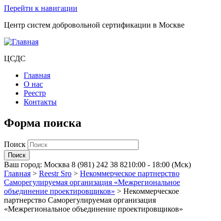
Перейти к навигации
Центр систем добровольной сертификации в Москве
ЦСДС
Главная
О нас
Реестр
Контакты
Форма поиска
Поиск
Ваш город:
Москва
8 (981) 242 38 82
10:00 - 18:00 (Мск)
Главная
>
Reestr Sro
>
Некоммерческое партнерство
Саморегулируемая организация «Межрегиональное
объединение проектировщиков»
>
Некоммерческое
партнерство Саморегулируемая организация
«Межрегиональное объединение проектировщиков»