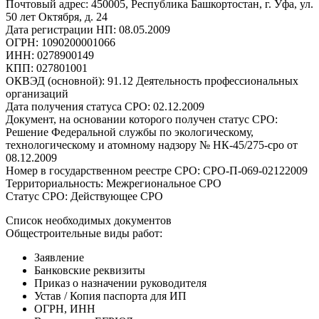
Почтовый адрес: 450005, Республика Башкортостан, г. Уфа, ул.
50 лет Октября, д. 24
Дата регистрации НП: 08.05.2009
ОГРН: 1090200001066
ИНН: 0278900149
КПП: 027801001
ОКВЭД (основной): 91.12 Деятельность профессиональных
организаций
Дата получения статуса СРО: 02.12.2009
Документ, на основании которого получен статус СРО:
Решение Федеральной службы по экологическому,
технологическому и атомному надзору № НК-45/275-сро от
08.12.2009
Номер в государственном реестре СРО: СРО-П-069-02122009
Территориальность: Межрегиональное СРО
Статус СРО: Действующее СРО
Список необходимых документов
Общестроительные виды работ:
Заявление
Банковские реквизиты
Приказ о назначении руководителя
Устав / Копия паспорта для ИП
ОГРН, ИНН