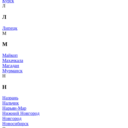
Курск
Л
Л
Липецк
М
М
Майкоп
Махачкала
Магадан
Мурманск
Н
Н
Назрань
Нальчик
Нарьян-Мар
Нижний Новгород
Новгород
Новосибирск