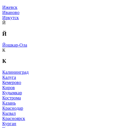
Ижевск
Иваново
Иркутск
Й
Й
Йошкар-Ола
К
К
Калининград
Калуга
Кемерово
Киров
Кудымкар
Кострома
Казань
Краснодар
Кызыл
Красноярск
Курган