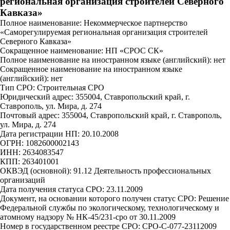
региональная организация строителей Северного
Кавказа»
Полное наименование: Некоммерческое партнерство
«Саморегулируемая региональная организация строителей
Северного Кавказа»
Сокращенное наименование: НП «СРОС СК»
Полное наименование на иностранном языке (английский): нет
Сокращенное наименование на иностранном языке
(английский): нет
Тип СРО: Строительная СРО
Юридический адрес: 355004, Ставропольский край, г.
Ставрополь, ул. Мира, д. 274
Почтовый адрес: 355004, Ставропольский край, г. Ставрополь,
ул. Мира, д. 274
Дата регистрации НП: 20.10.2008
ОГРН: 1082600002143
ИНН: 2634083547
КПП: 263401001
ОКВЭД (основной): 91.12 Деятельность профессиональных
организаций
Дата получения статуса СРО: 23.11.2009
Документ, на основании которого получен статус СРО: Решение
Федеральной службы по экологическому, технологическому и
атомному надзору № НК-45/231-сро от 30.11.2009
Номер в государственном реестре СРО: СРО-С-077-23112009