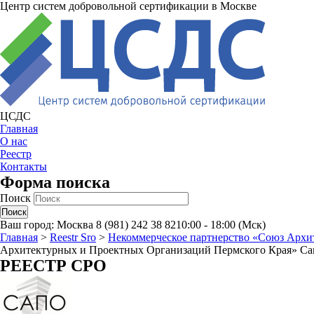
Центр систем добровольной сертификации в Москве
ЦСДС
Главная
О нас
Реестр
Контакты
Форма поиска
Поиск
Ваш город:
Москва
8 (981) 242 38 82
10:00 - 18:00 (Мск)
Главная
>
Reestr Sro
>
Некоммерческое партнерство «Союз Архи
Архитектурных и Проектных Организаций Пермского Края» Са
РЕЕСТР СРО