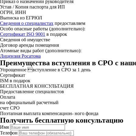
Приказ о назначении руководителя
Устав / Копия паспорта для ИП
ОГРН, ИНН
Выписка из ЕГРЮЛ
Сведения о специалистах
предоставляем
Особо опасные работы (дополнительно):
Сертификат ISO 9001
в подарок
Сведения об имуществе
Договор аренды помещения
Атомные виды работ (дополнительно):
Лицензия Росатома
Преимущества вступления в СРО с наш
Упрощенное вступление в СРО за 1 день
Сертификат
ISM в подарок
БЕСПЛАТНАЯ КОНСУЛЬТАЦИЯ
Предоставление специалистов
Оплата
на официальный расчетный
счет СРО
Поэтапная выплата компенсацион- ного фонда
Получить бесплатную консультацию
Имя
Телефон