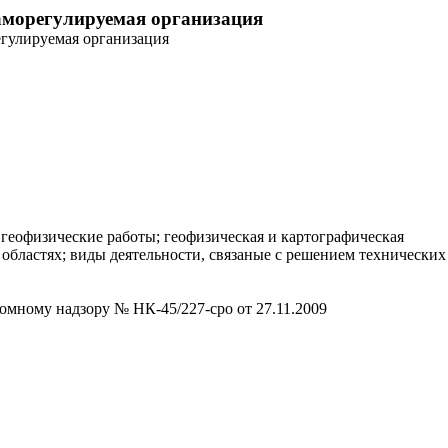
аморегулируемая организация
гулируемая организация
 геофизические работы; геофизическая и картографическая
 областях; виды деятельности, связаные с решением технических
омному надзору № НК-45/227-сро от 27.11.2009