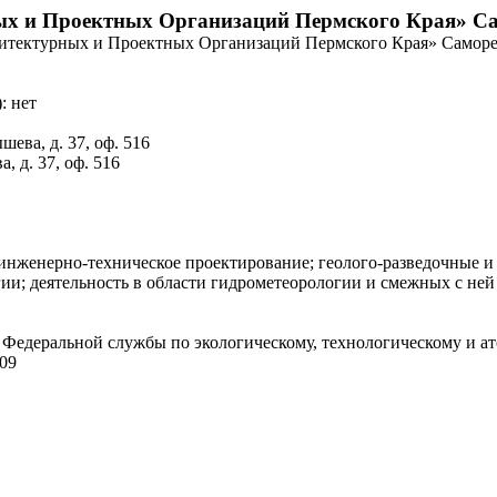
ых и Проектных Организаций Пермского Края» С
итектурных и Проектных Организаций Пермского Края» Саморе
: нет
ева, д. 37, оф. 516
, д. 37, оф. 516
 инженерно-техническое проектирование; геолого-разведочные и
гии; деятельность в области гидрометеорологии и смежных с ней
 Федеральной службы по экологическому, технологическому и ат
09