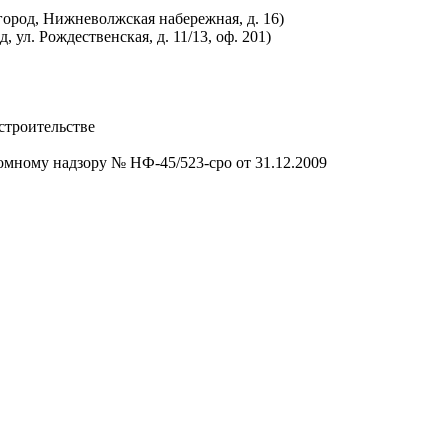
вгород, Нижневолжская набережная, д. 16)
 ул. Рождественская, д. 11/13, оф. 201)
строительстве
омному надзору № НФ-45/523-сро от 31.12.2009