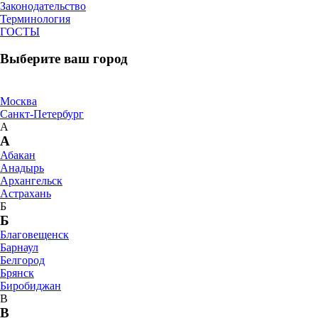
Законодательство
Терминология
ГОСТЫ
Выберите ваш город
Москва
Санкт-Петербург
А
А
Абакан
Анадырь
Архангельск
Астрахань
Б
Б
Благовещенск
Барнаул
Белгород
Брянск
Биробиджан
В
В