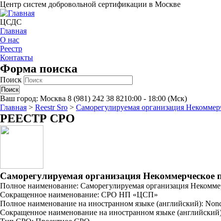
Центр систем добровольной сертификации в Москве
ЦСДС
Главная
О нас
Реестр
Контакты
Форма поиска
Поиск
Ваш город:
Москва
8 (981) 242 38 82
10:00 - 18:00 (Мск)
Главная
>
Reestr Sro
>
Саморегулируемая организация Некоммер
РЕЕСТР СРО
Саморегулируемая организация Некоммерческое 
Полное наименование: Саморегулируемая организация Некомме
Сокращенное наименование: СРО НП «ЦСП»
Полное наименование на иностранном языке (английский): Noncomm
Сокращенное наименование на иностранном языке (английский