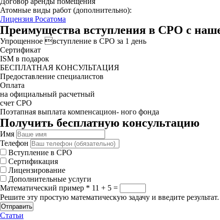
Договор аренды помещения
Атомные виды работ (дополнительно):
Лицензия Росатома
Преимущества вступления в СРО с наш
Упрощенное вступление в СРО за 1 день
Сертификат
ISM в подарок
БЕСПЛАТНАЯ КОНСУЛЬТАЦИЯ
Предоставление специалистов
Оплата
на официальный расчетный
счет СРО
Поэтапная выплата компенсацион- ного фонда
Получить бесплатную консультацию
Имя
Телефон
Вступление в СРО
Сертификация
Лицензирование
Дополнительные услуги
Математический пример
*
11 + 5 =
Решите эту простую математическую задачу и введите результат.
Отправить
Статьи