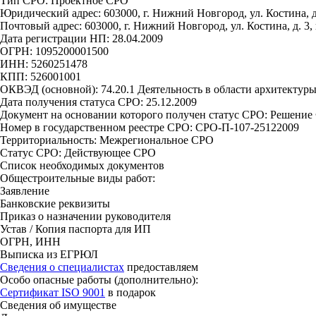
Тип СРО: Проектное СРО
Юридический адрес: 603000, г. Нижний Новгород, ул. Костина, д
Почтовый адрес: 603000, г. Нижний Новгород, ул. Костина, д. 3, 
Дата регистрации НП: 28.04.2009
ОГРН: 1095200001500
ИНН: 5260251478
КПП: 526001001
ОКВЭД (основной): 74.20.1 Деятельность в области архитектур
Дата получения статуса СРО: 25.12.2009
Документ на основании которого получен статус СРО: Решение 
Номер в государственном реестре СРО: СРО-П-107-25122009
Территориальность: Межрегиональное СРО
Статус СРО: Действующее СРО
Список необходимых документов
Общестроительные виды работ:
Заявление
Банковские реквизиты
Приказ о назначении руководителя
Устав / Копия паспорта для ИП
ОГРН, ИНН
Выписка из ЕГРЮЛ
Сведения о специалистах
предоставляем
Особо опасные работы (дополнительно):
Сертификат ISO 9001
в подарок
Сведения об имуществе