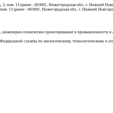
. 3, пом. 13 (ранее - 603001, Нижегородская обл., г. Нижний Но
пом. 13 (ранее - 603001, Нижегородская обл., г. Нижний Новгород,
ы, инженерно-техническое проектирование в промышленности и 
Федеральной службы по экологическому, технологическому и ат