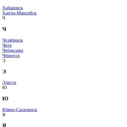
Хабаровск
Ханты-Мансийск
Ч
Ч
Челябинск
Чита
Чебоксары
Черкесск
Э
Э
Элиста
Ю
Ю
Южно-Сахалинск
Я
Я