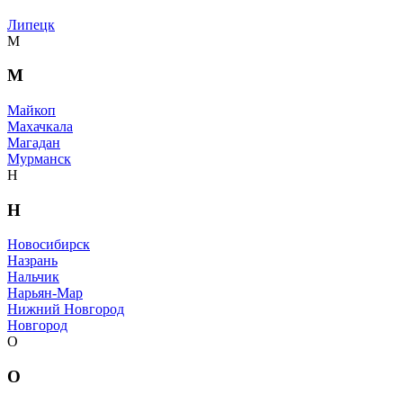
Липецк
М
М
Майкоп
Махачкала
Магадан
Мурманск
Н
Н
Новосибирск
Назрань
Нальчик
Нарьян-Мар
Нижний Новгород
Новгород
О
О