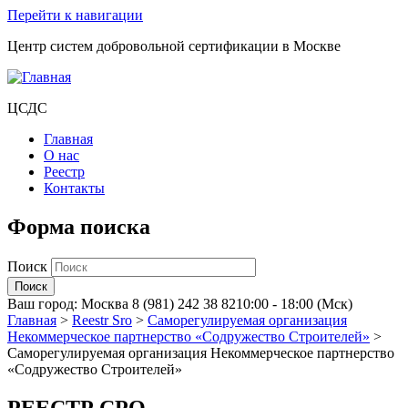
Перейти к навигации
Центр систем добровольной сертификации в Москве
ЦСДС
Главная
О нас
Реестр
Контакты
Форма поиска
Поиск
Ваш город:
Москва
8 (981) 242 38 82
10:00 - 18:00 (Мск)
Главная
>
Reestr Sro
>
Саморегулируемая организация
Некоммерческое партнерство «Содружество Строителей»
>
Саморегулируемая организация Некоммерческое партнерство
«Содружество Строителей»
РЕЕСТР СРО