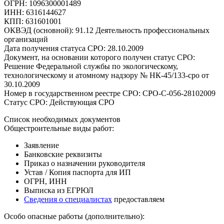
ОГРН: 1096300001489
ИНН: 6316144627
КПП: 631601001
ОКВЭД (основной): 91.12 Деятельность профессиональных
организаций
Дата получения статуса СРО: 28.10.2009
Документ, на основании которого получен статус СРО:
Решение Федеральной службы по экологическому,
технологическому и атомному надзору № НК-45/133-сро от
30.10.2009
Номер в государственном реестре СРО: СРО-С-056-28102009
Статус СРО: Действующая СРО
Список необходимых документов
Общестроительные виды работ:
Заявление
Банковские реквизиты
Приказ о назначении руководителя
Устав / Копия паспорта для ИП
ОГРН, ИНН
Выписка из ЕГРЮЛ
Сведения о специалистах
предоставляем
Особо опасные работы (дополнительно):