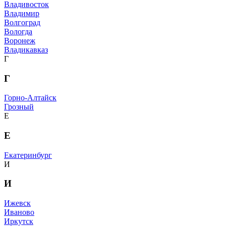
Владивосток
Владимир
Волгоград
Вологда
Воронеж
Владикавказ
Г
Г
Горно-Алтайск
Грозный
Е
Е
Екатеринбург
И
И
Ижевск
Иваново
Иркутск