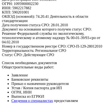
ОГРН: 1095900002230
ИНН: 5902217882
КПП: 590201001
ОКВЭД (основной): 74.20.41 Деятельность в области
стандартизации
Дата получения статуса СРО: 28.01.2010
Документ на основании которого получен статус СРО:
Решение Федеральной службы по экологическому,
технологическому и атомному надзору № 00-01-39/93-сро от
04.02.2010
Номер в государственном реестре СРО: СРО-П-129-28012010
Территориальность: Региональное СРО
Статус СРО: Действующее СРО
Список необходимых документов
Общестроительные виды работ:
Заявление
Банковские реквизиты
Приказ о назначении руководителя
Устав / Копия паспорта для ИП
ОГРН, ИНН
Выписка из ЕГРЮЛ
Сведения о специалистах
предоставляем