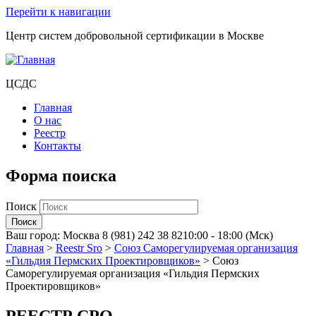
Перейти к навигации
Центр систем добровольной сертификации в Москве
ЦСДС
Главная
О нас
Реестр
Контакты
Форма поиска
Поиск
Ваш город:
Москва
8 (981) 242 38 82
10:00 - 18:00 (Мск)
Главная
>
Reestr Sro
>
Союз Саморегулируемая организация
«Гильдия Пермских Проектировщиков»
>
Союз
Саморегулируемая организация «Гильдия Пермских
Проектировщиков»
РЕЕСТР СРО