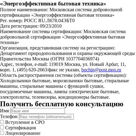
«Энергоэффективная бытовая техника»
Полное наименование: Московская система добровольной
сертификации «Энергоэффективная бытовая техника»
Рег. номер: РОСС RU.Л678.04ЭБТ0
Дата регистрации: 09/23/2010
Наименование системы сертификации: Московская система
добровольной сертификации «Энергоэффективная бытовая
техника»
Организация, представившая систему на регистрацию:
Департамент природопользования и охраны окружающей среды
Правительства Москвы (ОГРН 1037704036974)
Адрес, телефон, e-mail: 119019 Москва, ул. Новый Арбат, 11,
корп. 1, (495) 620-2663/факс не указан,
bochin@post.mos.ru
Область распространения системы (объекты сертификации):
Холодильники бытовые, морозильники бытовые, стиральные
машины, стиральные машины с функцией сушки,
посудомоечные машины, лампы электрические бытовые,
электроплиты, телевизоры, кондиционеры бытовые.
Получить бесплатную консультацию
Имя
Телефон
Вступление в СРО
Сертификация
Лицензирование