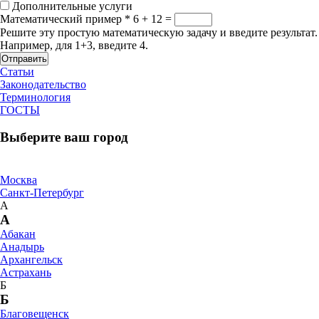
Дополнительные услуги
Математический пример
*
6 + 12 =
Решите эту простую математическую задачу и введите результат.
Например, для 1+3, введите 4.
Отправить
Статьи
Законодательство
Терминология
ГОСТЫ
Выберите ваш город
Москва
Санкт-Петербург
А
А
Абакан
Анадырь
Архангельск
Астрахань
Б
Б
Благовещенск