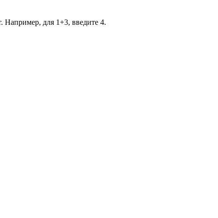
. Например, для 1+3, введите 4.