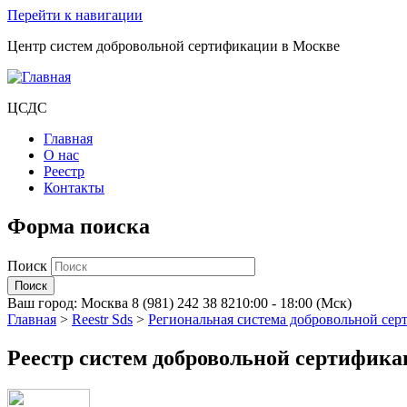
Перейти к навигации
Центр систем добровольной сертификации в Москве
ЦСДС
Главная
О нас
Реестр
Контакты
Форма поиска
Поиск
Ваш город:
Москва
8 (981) 242 38 82
10:00 - 18:00 (Мск)
Главная
>
Reestr Sds
>
Региональная система добровольной сер
Реестр систем добровольной сертифик