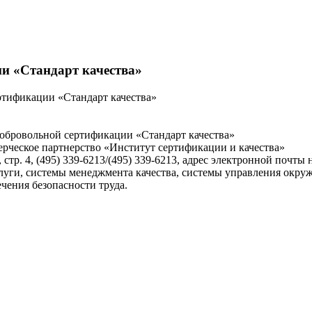
и «Стандарт качества»
ртификации «Стандарт качества»
обровольной сертификации «Стандарт качества»
рческое партнерство «Институт сертификации и качества»
 стр. 4, (495) 339-6213/(495) 339-6213, адрес электронной почты 
луги, системы менеджмента качества, системы управления окруж
чения безопасности труда.