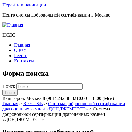
Перейти к навигации
Центр систем добровольной сертификации в Москве
ЦСДС
Главная
О нас
Реестр
Контакты
Форма поиска
Поиск
Ваш город:
Москва
8 (981) 242 38 82
10:00 - 18:00 (Мск)
Главная
>
Reestr Sds
>
Система добровольной сертификации
драгоценных камней «ДОНДЖЕМТЕСТ»
>
Система
добровольной сертификации драгоценных камней
«ДОНДЖЕМТЕСТ»
Реестр систем добровольной