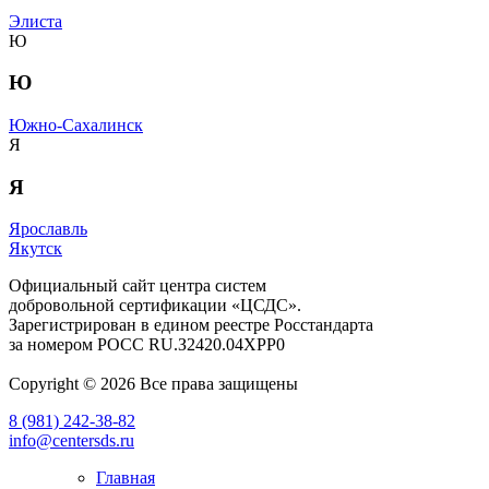
Элиста
Ю
Ю
Южно-Сахалинск
Я
Я
Ярославль
Якутск
Официальный сайт центра систем
добровольной сертификации «ЦСДС».
Зарегистрирован в едином реестре Росстандарта
за номером
РОСС RU.З2420.04ХРР0
Copyright © 2026 Все права защищены
8 (981) 242-38-82
info@centersds.ru
Главная