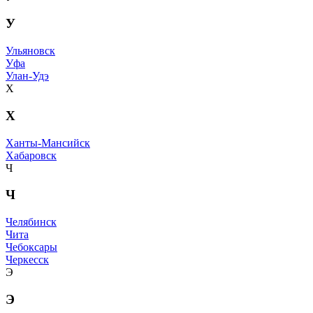
У
Ульяновск
Уфа
Улан-Удэ
Х
Х
Ханты-Мансийск
Хабаровск
Ч
Ч
Челябинск
Чита
Чебоксары
Черкесск
Э
Э