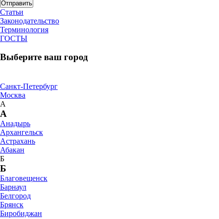
Отправить
Статьи
Законодательство
Терминология
ГОСТЫ
Выберите ваш город
Санкт-Петербург
Москва
А
А
Анадырь
Архангельск
Астрахань
Абакан
Б
Б
Благовещенск
Барнаул
Белгород
Брянск
Биробиджан