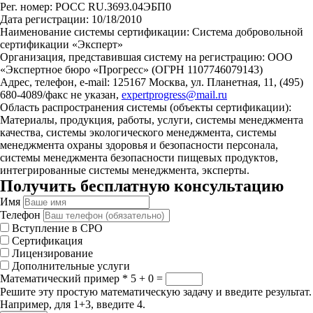
Рег. номер: РОСС RU.З693.04ЭБП0
Дата регистрации: 10/18/2010
Наименование системы сертификации: Система добровольной
сертификации «Эксперт»
Организация, представившая систему на регистрацию: ООО
«Экспертное бюро «Прогресс» (ОГРН 1107746079143)
Адрес, телефон, e-mail: 125167 Москва, ул. Планетная, 11, (495)
680-4089/факс не указан,
expertprogress@mail.ru
Область распространения системы (объекты сертификации):
Материалы, продукция, работы, услуги, системы менеджмента
качества, системы экологического менеджмента, системы
менеджмента охраны здоровья и безопасности персонала,
системы менеджмента безопасности пищевых продуктов,
интегрированные системы менеджмента, эксперты.
Получить бесплатную консультацию
Имя
Телефон
Вступление в СРО
Сертификация
Лицензирование
Дополнительные услуги
Математический пример
*
5 + 0 =
Решите эту простую математическую задачу и введите результат.
Например, для 1+3, введите 4.