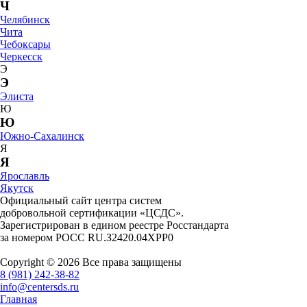
Ч
Челябинск
Чита
Чебоксары
Черкесск
Э
Э
Элиста
Ю
Ю
Южно-Сахалинск
Я
Я
Ярославль
Якутск
Официальный сайт центра систем
добровольной сертификации «ЦСДС».
Зарегистрирован в едином реестре Росстандарта
за номером
РОСС RU.З2420.04ХРР0
Copyright © 2026 Все права защищены
8 (981) 242-38-82
info@centersds.ru
Главная