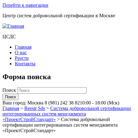
Перейти к навигации
Центр систем добровольной сертификации в Москве
ЦСДС
Главная
О нас
Реестр
Контакты
Форма поиска
Поиск
Ваш город:
Москва
8 (981) 242 38 82
10:00 - 18:00 (Мск)
Главная
>
Reestr Sds
>
Система добровольной сертификации
интегрированных систем менеджмента
«ПроектСтройСтандарт»
>
Система добровольной
сертификации интегрированных систем менеджмента
«ПроектСтройСтандарт»