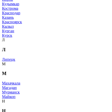
Кудымкар
Кострома
Краснодар
Казань
Красноярск
Кызыл
Курган
Курск
Л
Л
Липецк
М
М
Махачкала
Магадан
Мурманск
Майкоп
Н
Н