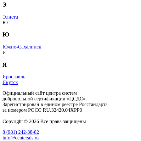
Э
Элиста
Ю
Ю
Южно-Сахалинск
Я
Я
Ярославль
Якутск
Официальный сайт центра систем
добровольной сертификации «ЦСДС».
Зарегистрирован в едином реестре Росстандарта
за номером
РОСС RU.З2420.04ХРР0
Copyright © 2026 Все права защищены
8 (981) 242-38-82
info@centersds.ru