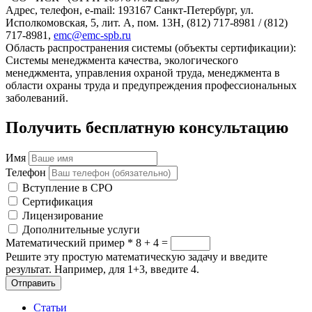
Адрес, телефон, e-mail: 193167 Санкт-Петербург, ул.
Исполкомовская, 5, лит. А, пом. 13Н, (812) 717-8981 / (812)
717-8981,
emc@emc-spb.ru
Область распространения системы (объекты сертификации):
Системы менеджмента качества, экологического
менеджмента, управления охраной труда, менеджмента в
области охраны труда и предупреждения профессиональных
заболеваний.
Получить бесплатную консультацию
Имя
Телефон
Вступление в СРО
Сертификация
Лицензирование
Дополнительные услуги
Математический пример
*
8 + 4 =
Решите эту простую математическую задачу и введите
результат. Например, для 1+3, введите 4.
Отправить
Статьи