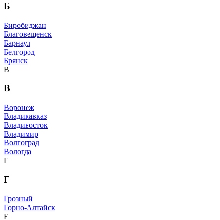
Б
Биробиджан
Благовещенск
Барнаул
Белгород
Брянск
В
В
Воронеж
Владикавказ
Владивосток
Владимир
Волгоград
Вологда
Г
Г
Грозный
Горно-Алтайск
Е