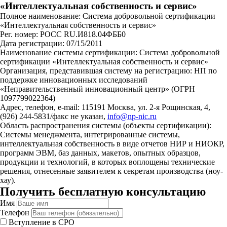
«Интеллектуальная собственность и сервис»
Полное наименование: Система добровольной сертификации
«Интеллектуальная собственность и сервис»
Рег. номер: РОСС RU.И818.04ФББ0
Дата регистрации: 07/15/2011
Наименование системы сертификации: Система добровольной
сертификации «Интеллектуальная собственность и сервис»
Организация, представившая систему на регистрацию: НП по
поддержке инновационных исследований
«Неправительственный инновационный центр» (ОГРН
1097799022364)
Адрес, телефон, e-mail: 115191 Москва, ул. 2-я Рощинская, 4,
(926) 244-5831/факс не указан,
info@np-nic.ru
Область распространения системы (объекты сертификации):
Системы менеджмента, интегрированные системы,
интеллектуальная собственность в виде отчетов НИР и НИОКР,
программ ЭВМ, баз данных, макетов, опытных образцов,
продукции и технологий, в которых воплощены технические
решения, отнесенные заявителем к секретам производства (ноу-
хау).
Получить бесплатную консультацию
Имя
Телефон
Вступление в СРО