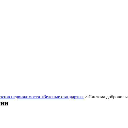
ектов недвижимости «Зеленые стандарты»
>
Система доброволь
ции