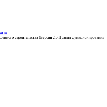
il.ru
ршенного строительства (Версия 2.0 Правил функционирования