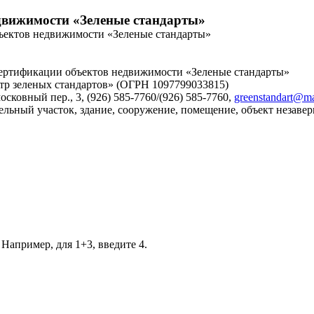
движимости «Зеленые стандарты»
ъектов недвижимости «Зеленые стандарты»
ертификации объектов недвижимости «Зеленые стандарты»
тр зеленых стандартов» (ОГРН 1097799033815)
осковный пер., 3, (926) 585-7760/(926) 585-7760,
greenstandart@ma
ельный участок, здание, сооружение, помещение, объект незаве
 Например, для 1+3, введите 4.