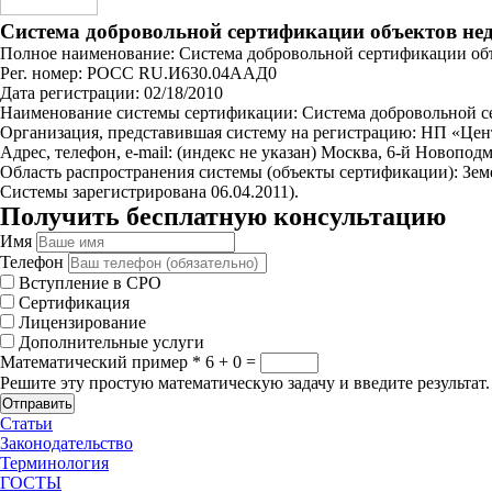
Система добровольной сертификации объектов не
Полное наименование: Система добровольной сертификации об
Рег. номер: РОСС RU.И630.04ААД0
Дата регистрации: 02/18/2010
Наименование системы сертификации: Система добровольной с
Организация, представившая систему на регистрацию: НП «Цен
Адрес, телефон, e-mail: (индекс не указан) Москва, 6-й Новоподм
Область распространения системы (объекты сертификации): Зем
Системы зарегистрирована 06.04.2011).
Получить бесплатную консультацию
Имя
Телефон
Вступление в СРО
Сертификация
Лицензирование
Дополнительные услуги
Математический пример
*
6 + 0 =
Решите эту простую математическую задачу и введите результат.
Отправить
Статьи
Законодательство
Терминология
ГОСТЫ