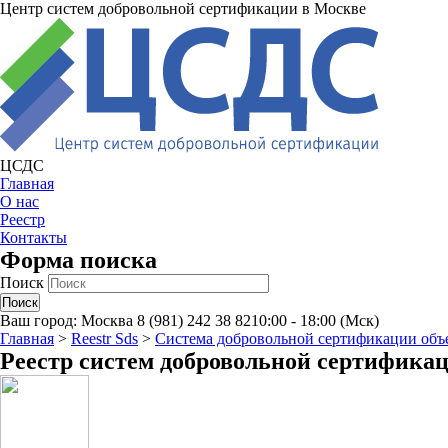
Центр систем добровольной сертификации в Москве
ЦСДС
Главная
О нас
Реестр
Контакты
Форма поиска
Поиск
Ваш город:
Москва
8 (981) 242 38 82
10:00 - 18:00 (Мск)
Главная
>
Reestr Sds
>
Система добровольной сертификации объ
Реестр систем добровольной сертифика