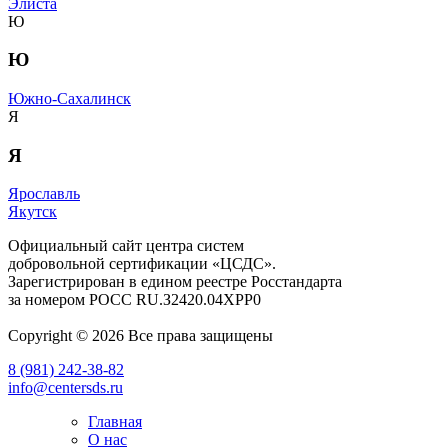
Элиста
Ю
Ю
Южно-Сахалинск
Я
Я
Ярославль
Якутск
Официальный сайт центра систем
добровольной сертификации «ЦСДС».
Зарегистрирован в едином реестре Росстандарта
за номером
РОСС RU.З2420.04ХРР0
Copyright © 2026 Все права защищены
8 (981) 242-38-82
info@centersds.ru
Главная
О нас