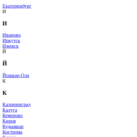
Екатеринбург
И
И
Иваново
Иркутск
Ижевск
Й
Й
Йошкар-Ола
К
К
Калининград
Калуга
Кемерово
Киров
Кудымкар
Кострома