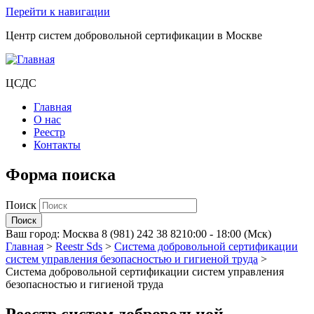
Перейти к навигации
Центр систем добровольной сертификации в Москве
ЦСДС
Главная
О нас
Реестр
Контакты
Форма поиска
Поиск
Ваш город:
Москва
8 (981) 242 38 82
10:00 - 18:00 (Мск)
Главная
>
Reestr Sds
>
Система добровольной сертификации
систем управления безопасностью и гигиеной труда
>
Система добровольной сертификации систем управления
безопасностью и гигиеной труда
Реестр систем добровольной