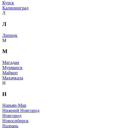
Курск
Калининград
Л
Л
Липецк
М
М
Магадан
Мурманск
Майкоп
Махачкала
Н
Н
Нарьян-Мар
Нижний Новгород
Новгород
Новосибирск
Назрань