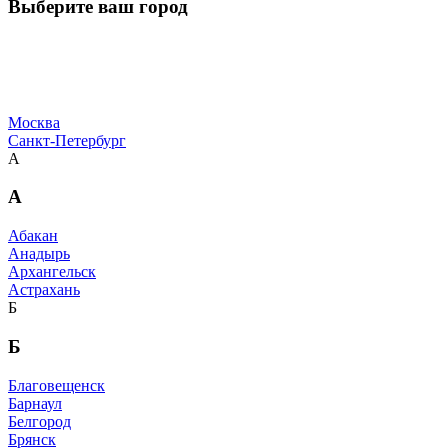
Выберите ваш город
Москва
Санкт-Петербург
А
А
Абакан
Анадырь
Архангельск
Астрахань
Б
Б
Благовещенск
Барнаул
Белгород
Брянск