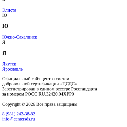
Элиста
Ю
Ю
Южно-Сахалинск
Я
Я
Якутск
Ярославль
Официальный сайт центра систем
добровольной сертификации «ЦСДС».
Зарегистрирован в едином реестре Росстандарта
за номером
РОСС RU.З2420.04ХРР0
Copyright © 2026 Все права защищены
8 (981) 242-38-82
info@centersds.ru