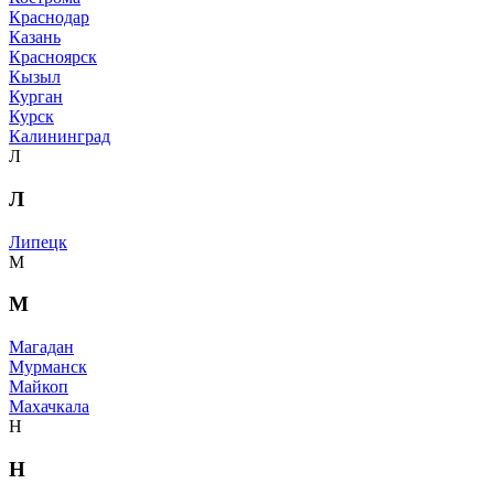
Краснодар
Казань
Красноярск
Кызыл
Курган
Курск
Калининград
Л
Л
Липецк
М
М
Магадан
Мурманск
Майкоп
Махачкала
Н
Н