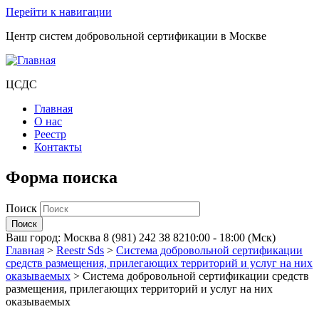
Перейти к навигации
Центр систем добровольной сертификации в Москве
ЦСДС
Главная
О нас
Реестр
Контакты
Форма поиска
Поиск
Ваш город:
Москва
8 (981) 242 38 82
10:00 - 18:00 (Мск)
Главная
>
Reestr Sds
>
Система добровольной сертификации
средств размещения, прилегающих территорий и услуг на них
оказываемых
>
Система добровольной сертификации средств
размещения, прилегающих территорий и услуг на них
оказываемых