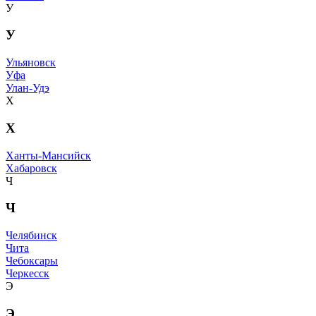
У
У
Ульяновск
Уфа
Улан-Удэ
Х
Х
Ханты-Мансийск
Хабаровск
Ч
Ч
Челябинск
Чита
Чебоксары
Черкесск
Э
Э