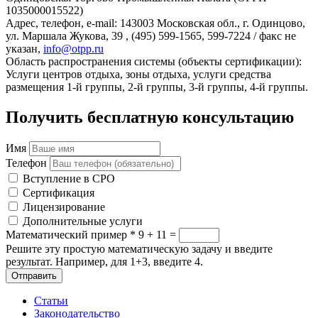
1035000015522)
Адрес, телефон, e-mail: 143003 Московская обл., г. Одинцово,
ул. Маршала Жукова, 39 , (495) 599-1565, 599-7224 / факс не
указан,
info@otpp.ru
Область распространения системы (объекты сертификации):
Услуги центров отдыха, зоны отдыха, услуги средства
размещения 1-й группы, 2-й группы, 3-й группы, 4-й группы.
Получить бесплатную консультацию
Имя
Телефон
Вступление в СРО
Сертификация
Лицензирование
Дополнительные услуги
Математический пример
*
9 + 11 =
Решите эту простую математическую задачу и введите
результат. Например, для 1+3, введите 4.
Отправить
Статьи
Законодательство