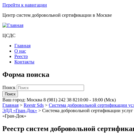
Перейти к навигации
Центр систем добровольной сертификации в Москве
ЦСДС
Главная
О нас
Реестр
Контакты
Форма поиска
Поиск
Ваш город:
Москва
8 (981) 242 38 82
10:00 - 18:00 (Мск)
Главная
>
Reestr Sds
>
Система добровольной сертификации ус
ЭДД «Гран-Док»
>
Система добровольной сертификации услуг
«Гран-Док»
Реестр систем добровольной сертифик