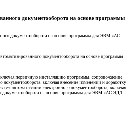
ванного документооборота на основе программы
нного документооборота на основе программы для ЭВМ «АС
втоматизированного документооборота на основе программы
, включая первичную инсталляцию программы, сопровождение
о документооборота, включая внесение изменений и доработку
истем автоматизации электронного документооборота, включая
ого документооборота на основе программы для ЭВМ «АС ЭДД