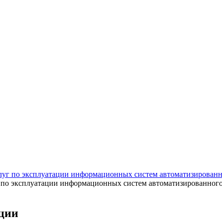
луг по эксплуатации информационных систем автоматизирован
 по эксплуатации информационных систем автоматизированног
ации