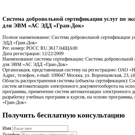
Система добровольной сертификации услуг по э
для ЭВМ «АС ЭДД «Гран-Док»
Полное наименование: Система добровольной сертификации у
ЭДД «Гран-Док»
Рег. номер: РОСС RU.З617.04ЩА00
Дата регистрации: 12/22/2009
Наименование системы сертификации: Система добровольной 
для ЭВМ «АС ЭДД «Гран-Док»
Организация, представившая систему на регистрацию: ОАО «
Адрес, телефон, e-mail: 109047 Москва, ул. Воронцовская, 23, (4
Область распространения системы (объекты сертификации): С
систем автоматизации электронного документооборота на осно
программы, применение систем автоматизации электронного д
разработку учебных программ и курсов, на основе программы
«Гран-Док»
Получить бесплатную консультацию
Имя
Телефон