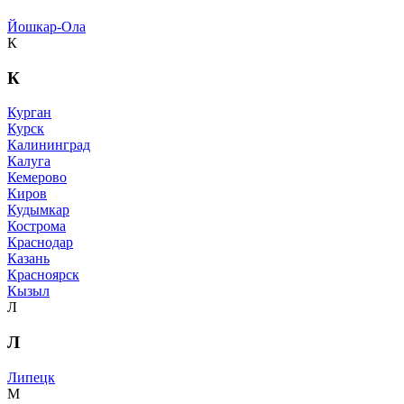
Йошкар-Ола
К
К
Курган
Курск
Калининград
Калуга
Кемерово
Киров
Кудымкар
Кострома
Краснодар
Казань
Красноярск
Кызыл
Л
Л
Липецк
М