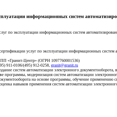
ксплуатации информационных систем автоматизиро
слуг по эксплуатации информационных систем автоматизирова
сертификации услуг по эксплуатации информационных систем а
НПП «Гранит-Центр» (ОГРН 1097760001536)
95) 911-0106/(495) 912-0258,
granit@granit.ru
оздание систем автоматизации электронного документооборота
ве программы, модернизация систем автоматизации электронног
окументооборота на основе программы, обучение применению с
, оценка навыков применения систем автоматизации электронн