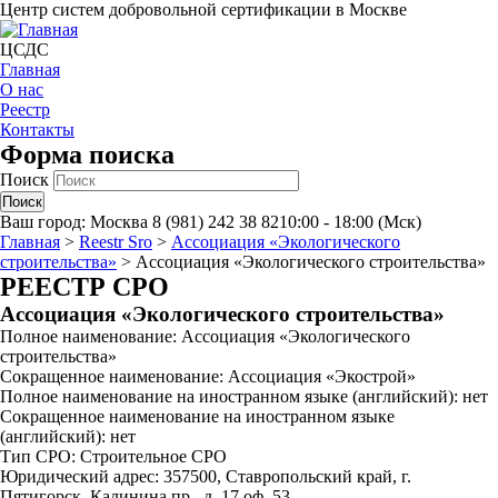
Центр систем добровольной сертификации в Москве
ЦСДС
Главная
О нас
Реестр
Контакты
Форма поиска
Поиск
Ваш город:
Москва
8 (981) 242 38 82
10:00 - 18:00 (Мск)
Главная
>
Reestr Sro
>
Ассоциация «Экологического
строительства»
>
Ассоциация «Экологического строительства»
РЕЕСТР СРО
Ассоциация «Экологического строительства»
Полное наименование: Ассоциация «Экологического
строительства»
Сокращенное наименование: Ассоциация «Экострой»
Полное наименование на иностранном языке (английский): нет
Сокращенное наименование на иностранном языке
(английский): нет
Тип СРО: Строительное СРО
Юридический адрес: 357500, Ставропольский край, г.
Пятигорск, Калинина пр., д. 17,оф. 53