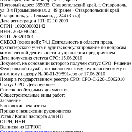
Почтовый адрес: 355035, Ставропольский край, г. Ставрополь,
ул. 3-я Промышленная, д. 49 (ранее - Ставропольский край,
Ставрополь, ул. Тельмана, д. 244 (3 эт.))
Дата регистрации НП: 02.10.2009
ОГРН: 1092600002142
ИНН: 2632096244
КПП: 263201001
ОКВЭД (основной): 74.1 Деятельность в области права,
бухгалтерского учета и аудита; консультирование по вопросам
коммерческой деятельности и управления предприятием
Дата получения статуса СРО: 15.06.2010
Документ, на основании которого получен статус СРО: Решение
Федеральной службы по экологическому, технологическому и
атомному надзору № 00-01-39/591-сро от 17.06.2010
Номер в государственном реестре СРО: СРО-С-226-15062010
Статус СРО: Действующее
Список необходимых документов
Общестроительные виды работ:
Заявление
Банковские реквизиты
Приказ о назначении руководителя
Устав / Копия паспорта для ИП
ОГРН, ИНН
Выписка из ЕГРЮЛ