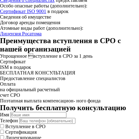
Сведения о специалистах
предоставляем
Особо опасные работы (дополнительно):
Сертификат ISO 9001
в подарок
Сведения об имуществе
Договор аренды помещения
Атомные виды работ (дополнительно):
Лицензия Росатома
Преимущества вступления в СРО с
нашей организацией
Упрощенное вступление в СРО за 1 день
Сертификат
ISM в подарок
БЕСПЛАТНАЯ КОНСУЛЬТАЦИЯ
Предоставление специалистов
Оплата
на официальный расчетный
счет СРО
Поэтапная выплата компенсацион- ного фонда
Получить бесплатную консультацию
Имя
Телефон
Вступление в СРО
Сертификация
Лицензирование