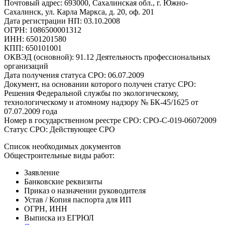
Почтовый адрес: 693000, Сахалинская обл., г. Южно-
Сахалинск, ул. Карла Маркса, д. 20, оф. 201
Дата регистрации НП: 03.10.2008
ОГРН: 1086500001312
ИНН: 6501201580
КПП: 650101001
ОКВЭД (основной): 91.12 Деятельность профессиональных
организаций
Дата получения статуса СРО: 06.07.2009
Документ, на основании которого получен статус СРО:
Решения Федеральной службы по экологическому,
технологическому и атомному надзору № БК-45/1625 от
07.07.2009 года
Номер в государственном реестре СРО: СРО-С-019-06072009
Статус СРО: Действующее СРО
Список необходимых документов
Общестроительные виды работ:
Заявление
Банковские реквизиты
Приказ о назначении руководителя
Устав / Копия паспорта для ИП
ОГРН, ИНН
Выписка из ЕГРЮЛ