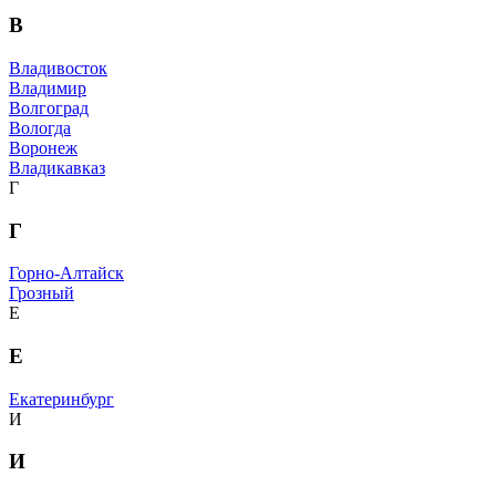
В
Владивосток
Владимир
Волгоград
Вологда
Воронеж
Владикавказ
Г
Г
Горно-Алтайск
Грозный
Е
Е
Екатеринбург
И
И