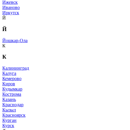
Ижевск
Иваново
Иркутск
Й
Й
Йошкар-Ола
К
К
Калининград
Калуга
Кемерово
Киров
Кудымкар
Кострома
Казань
Краснодар
Кызыл
Красноярск
Курган
Курск