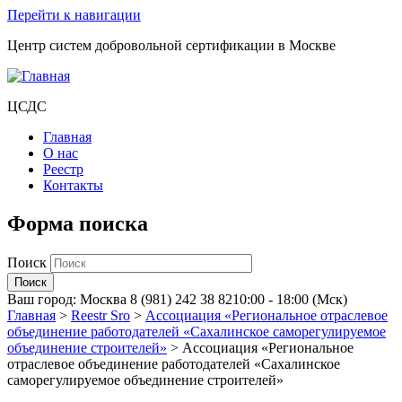
Перейти к навигации
Центр систем добровольной сертификации в Москве
ЦСДС
Главная
О нас
Реестр
Контакты
Форма поиска
Поиск
Ваш город:
Москва
8 (981) 242 38 82
10:00 - 18:00 (Мск)
Главная
>
Reestr Sro
>
Ассоциация «Региональное отраслевое
объединение работодателей «Сахалинское саморегулируемое
объединение строителей»
>
Ассоциация «Региональное
отраслевое объединение работодателей «Сахалинское
саморегулируемое объединение строителей»