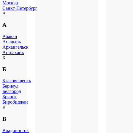
Москва
Санкт-Петербург
А
А
Абакан
Анадырь
Архангельск
Астрахань
Б
Б
Благовещенск
Барнаул
Белгород
Брянск
Биробиджан
В
В
Владивосток