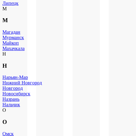
Липецк
М
М
Магадан
Мурманск
Майкоп
Махачкала
Н
Н
Нарьян-Мар
Нижний Новгород
Новгород
Новосибирск
Назрань
Нальчик
О
О
Омск