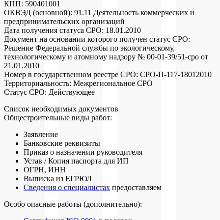
КПП: 590401001
ОКВЭД (основной): 91.11 Деятельность коммерческих и
предпринимательских организаций
Дата получения статуса СРО: 18.01.2010
Документ на основании которого получен статус СРО:
Решение Федеральной службы по экологическому,
технологическому и атомному надзору № 00-01-39/51-сро от
21.01.2010
Номер в государственном реестре СРО: СРО-П-117-18012010
Территориальность: Межрегиональное СРО
Статус СРО: Действующее
Список необходимых документов
Общестроительные виды работ:
Заявление
Банковские реквизиты
Приказ о назначении руководителя
Устав / Копия паспорта для ИП
ОГРН, ИНН
Выписка из ЕГРЮЛ
Сведения о специалистах
предоставляем
Особо опасные работы (дополнительно):