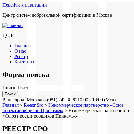
Перейти к навигации
Центр систем добровольной сертификации в Москве
ЦСДС
Главная
О нас
Реестр
Контакты
Форма поиска
Поиск
Ваш город:
Москва
8 (981) 242 38 82
10:00 - 18:00 (Мск)
Главная
>
Reestr Sro
>
Некоммерческое партнерство «Союз
проектировщиков Прикамья»
>
Некоммерческое партнерство
«Союз проектировщиков Прикамья»
РЕЕСТР СРО