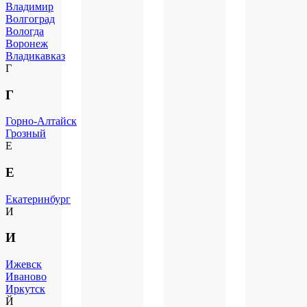
Владимир
Волгоград
Вологда
Воронеж
Владикавказ
Г
Г
Горно-Алтайск
Грозный
Е
Е
Екатеринбург
И
И
Ижевск
Иваново
Иркутск
Й