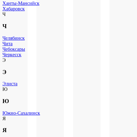
Ханты-Мансийск
Хабаровск
Ч
Ч
Челябинск
Чита
Чебоксары
Черкесск
Э
Э
Элиста
Ю
Ю
Южно-Сахалинск
Я
Я