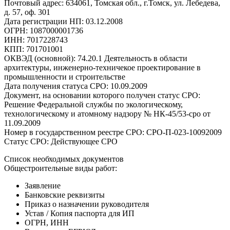
Почтовый адрес: 634061, Томская обл., г.Томск, ул. Лебедева,
д. 57, оф. 301
Дата регистрации НП: 03.12.2008
ОГРН: 1087000001736
ИНН: 7017228743
КПП: 701701001
ОКВЭД (основной): 74.20.1 Деятельность в области
архитектуры, инженерно-техничекое проектирование в
промышленности и строительстве
Дата получения статуса СРО: 10.09.2009
Документ, на основании которого получен статус СРО:
Решение Федеральной службы по экологическому,
технологическому и атомному надзору № НК-45/53-сро от
11.09.2009
Номер в государственном реестре СРО: СРО-П-023-10092009
Статус СРО: Действующее СРО
Список необходимых документов
Общестроительные виды работ:
Заявление
Банковские реквизиты
Приказ о назначении руководителя
Устав / Копия паспорта для ИП
ОГРН, ИНН