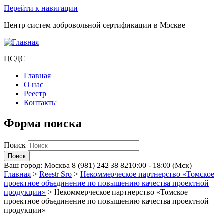
Перейти к навигации
Центр систем добровольной сертификации в Москве
ЦСДС
Главная
О нас
Реестр
Контакты
Форма поиска
Поиск
Ваш город:
Москва
8 (981) 242 38 82
10:00 - 18:00 (Мск)
Главная
>
Reestr Sro
>
Некоммерческое партнерство «Томское
проектное объединение по повышению качества проектной
продукции»
>
Некоммерческое партнерство «Томское
проектное объединение по повышению качества проектной
продукции»