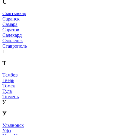
С
Сыктывкар
Саранск
Самара
Саратов
Салехард
Смоленск
Ставрополь
Т
Т
Тамбов
Тверь
Томск
Тула
Тюмень
У
У
Ульяновск
Уфа