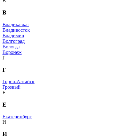
В
В
Владикавказ
Владивосток
Владимир
Волгоград
Вологда
Воронеж
Г
Г
Горно-Алтайск
Грозный
Е
Е
Екатеринбург
И
И