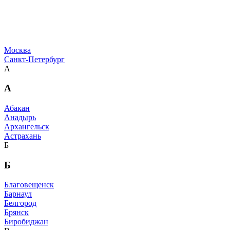
Москва
Санкт-Петербург
А
А
Абакан
Анадырь
Архангельск
Астрахань
Б
Б
Благовещенск
Барнаул
Белгород
Брянск
Биробиджан