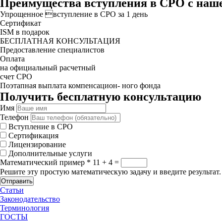
Преимущества вступления в СРО с наш
Упрощенное вступление в СРО за 1 день
Сертификат
ISM в подарок
БЕСПЛАТНАЯ КОНСУЛЬТАЦИЯ
Предоставление специалистов
Оплата
на официальный расчетный
счет СРО
Поэтапная выплата компенсацион- ного фонда
Получить бесплатную консультацию
Имя
Телефон
Вступление в СРО
Сертификация
Лицензирование
Дополнительные услуги
Математический пример
*
11 + 4 =
Решите эту простую математическую задачу и введите результат.
Отправить
Статьи
Законодательство
Терминология
ГОСТЫ