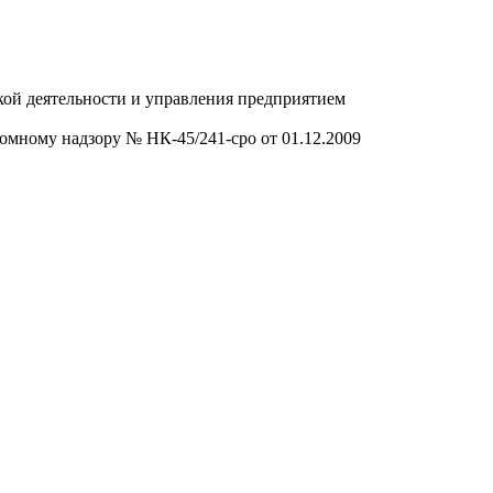
ской деятельности и управления предприятием
омному надзору № НК-45/241-сро от 01.12.2009