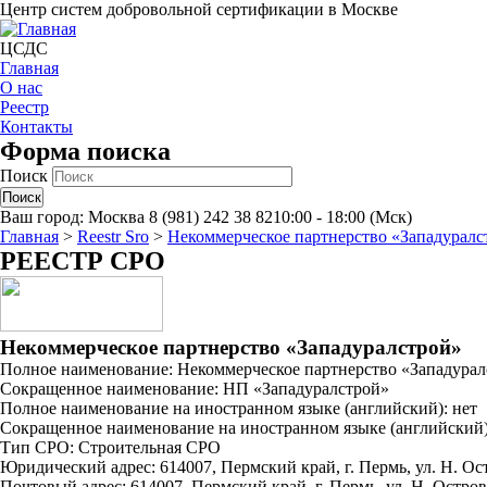
Центр систем добровольной сертификации в Москве
ЦСДС
Главная
О нас
Реестр
Контакты
Форма поиска
Поиск
Ваш город:
Москва
8 (981) 242 38 82
10:00 - 18:00 (Мск)
Главная
>
Reestr Sro
>
Некоммерческое партнерство «Западуралс
РЕЕСТР СРО
Некоммерческое партнерство «Западуралстрой»
Полное наименование: Некоммерческое партнерство «Западурал
Сокращенное наименование: НП «Западуралстрой»
Полное наименование на иностранном языке (английский): нет
Сокращенное наименование на иностранном языке (английский)
Тип СРО: Строительная СРО
Юридический адрес: 614007, Пермский край, г. Пермь, ул. Н. Остр
Почтовый адрес: 614007, Пермский край, г. Пермь, ул. Н. Островск