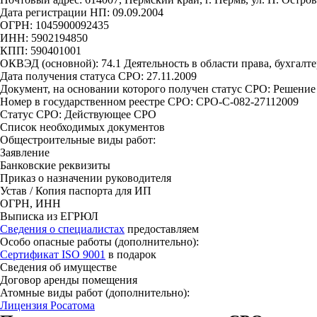
Дата регистрации НП: 09.09.2004
ОГРН: 1045900092435
ИНН: 5902194850
КПП: 590401001
ОКВЭД (основной): 74.1 Деятельность в области права, бухгалт
Дата получения статуса СРО: 27.11.2009
Документ, на основании которого получен статус СРО: Решение
Номер в государственном реестре СРО: СРО-С-082-27112009
Статус СРО: Действующее СРО
Список необходимых документов
Общестроительные виды работ:
Заявление
Банковские реквизиты
Приказ о назначении руководителя
Устав / Копия паспорта для ИП
ОГРН, ИНН
Выписка из ЕГРЮЛ
Сведения о специалистах
предоставляем
Особо опасные работы (дополнительно):
Сертификат ISO 9001
в подарок
Сведения об имуществе
Договор аренды помещения
Атомные виды работ (дополнительно):
Лицензия Росатома