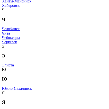
Ханты-Мансийск
Хабаровск
Ч
Ч
Челябинск
Чита
Чебоксары
Черкесск
Э
Э
Элиста
Ю
Ю
Южно-Сахалинск
Я
Я