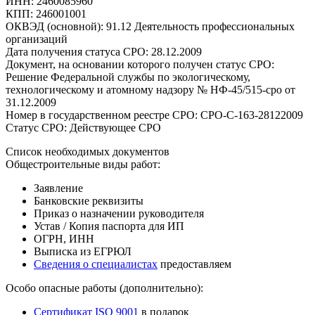
ИНН: 2460085960
КПП: 246001001
ОКВЭД (основной): 91.12 Деятельность профессиональных
организаций
Дата получения статуса СРО: 28.12.2009
Документ, на основании которого получен статус СРО:
Решение Федеральной службы по экологическому,
технологическому и атомному надзору № НФ-45/515-сро от
31.12.2009
Номер в государственном реестре СРО: СРО-С-163-28122009
Статус СРО: Действующее СРО
Список необходимых документов
Общестроительные виды работ:
Заявление
Банковские реквизиты
Приказ о назначении руководителя
Устав / Копия паспорта для ИП
ОГРН, ИНН
Выписка из ЕГРЮЛ
Сведения о специалистах
предоставляем
Особо опасные работы (дополнительно):
Сертификат ISO 9001
в подарок