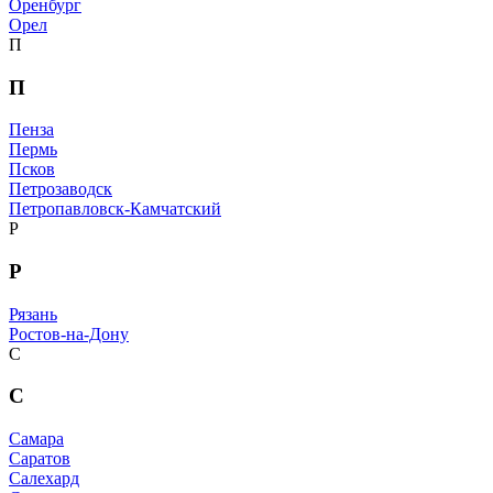
Оренбург
Орел
П
П
Пенза
Пермь
Псков
Петрозаводск
Петропавловск-Камчатский
Р
Р
Рязань
Ростов-на-Дону
С
С
Самара
Саратов
Салехард