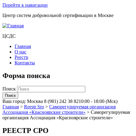
Перейти к навигации
Центр систем добровольной сертификации в Москве
ЦСДС
Главная
О нас
Реестр
Контакты
Форма поиска
Поиск
Ваш город:
Москва
8 (981) 242 38 82
10:00 - 18:00 (Мск)
Главная
>
Reestr Sro
>
Саморегулируемая организация
Ассоциация «Красноярские строители»
>
Саморегулируемая
организация Ассоциация «Красноярские строители»
РЕЕСТР СРО