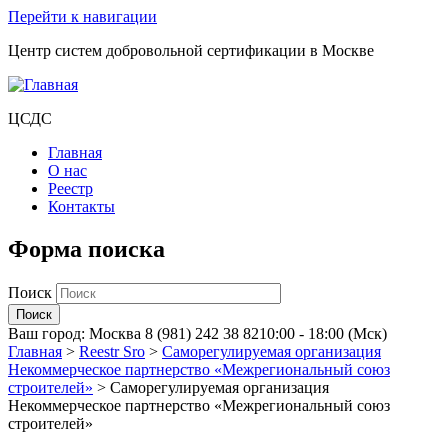
Перейти к навигации
Центр систем добровольной сертификации в Москве
ЦСДС
Главная
О нас
Реестр
Контакты
Форма поиска
Поиск
Ваш город:
Москва
8 (981) 242 38 82
10:00 - 18:00 (Мск)
Главная
>
Reestr Sro
>
Саморегулируемая организация
Некоммерческое партнерство «Межрегиональный союз
строителей»
>
Саморегулируемая организация
Некоммерческое партнерство «Межрегиональный союз
строителей»