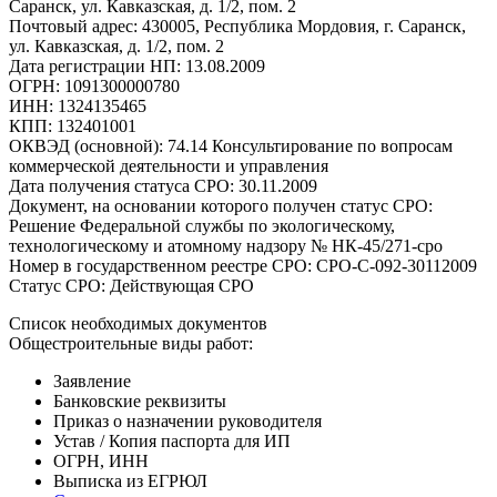
Саранск, ул. Кавказская, д. 1/2, пом. 2
Почтовый адрес: 430005, Республика Мордовия, г. Саранск,
ул. Кавказская, д. 1/2, пом. 2
Дата регистрации НП: 13.08.2009
ОГРН: 1091300000780
ИНН: 1324135465
КПП: 132401001
ОКВЭД (основной): 74.14 Консультирование по вопросам
коммерческой деятельности и управления
Дата получения статуса СРО: 30.11.2009
Документ, на основании которого получен статус СРО:
Решение Федеральной службы по экологическому,
технологическому и атомному надзору № НК-45/271-сро
Номер в государственном реестре СРО: СРО-С-092-30112009
Статус СРО: Действующая СРО
Список необходимых документов
Общестроительные виды работ:
Заявление
Банковские реквизиты
Приказ о назначении руководителя
Устав / Копия паспорта для ИП
ОГРН, ИНН
Выписка из ЕГРЮЛ