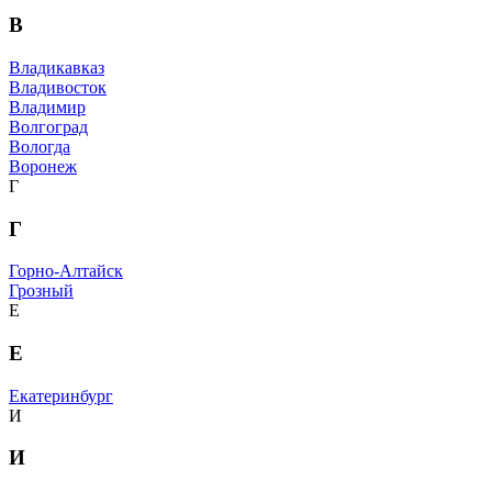
В
Владикавказ
Владивосток
Владимир
Волгоград
Вологда
Воронеж
Г
Г
Горно-Алтайск
Грозный
Е
Е
Екатеринбург
И
И