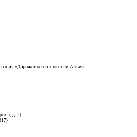
изация «Дорожники и строители Алтая»
рина, д. 2)
817)