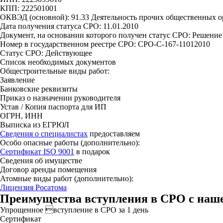
КПП: 222501001
ОКВЭД (основной): 91.33 Деятельность прочих общественных о
Дата получения статуса СРО: 11.01.2010
Документ, на основании которого получен статус СРО: Решение 
Номер в государственном реестре СРО: СРО-С-167-11012010
Статус СРО: Действующее
Список необходимых документов
Общестроительные виды работ:
Заявление
Банковские реквизиты
Приказ о назначении руководителя
Устав / Копия паспорта для ИП
ОГРН, ИНН
Выписка из ЕГРЮЛ
Сведения о специалистах
предоставляем
Особо опасные работы (дополнительно):
Сертификат ISO 9001
в подарок
Сведения об имуществе
Договор аренды помещения
Атомные виды работ (дополнительно):
Лицензия Росатома
Преимущества вступления в СРО с наш
Упрощенное вступление в СРО за 1 день
Сертификат