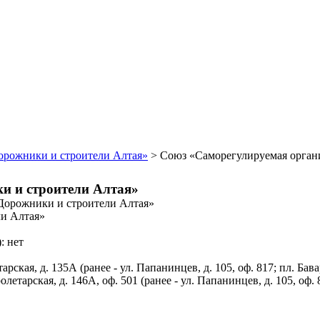
орожники и строители Алтая»
>
Союз «Саморегулируемая орган
и и строители Алтая»
Дорожники и строители Алтая»
и Алтая»
: нет
рская, д. 135А (ранее - ул. Папанинцев, д. 105, оф. 817; пл. Бава
етарская, д. 146А, оф. 501 (ранее - ул. Папанинцев, д. 105, оф. 