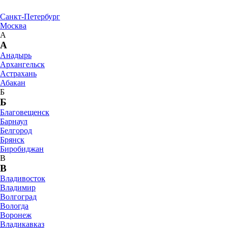
Санкт-Петербург
Москва
А
А
Анадырь
Архангельск
Астрахань
Абакан
Б
Б
Благовещенск
Барнаул
Белгород
Брянск
Биробиджан
В
В
Владивосток
Владимир
Волгоград
Вологда
Воронеж
Владикавказ